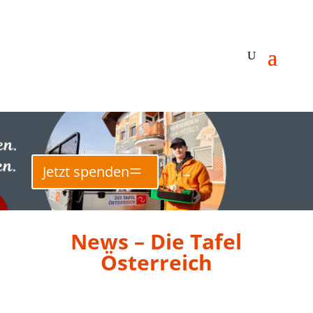
Jetzt spenden
News – Die Tafel
Österreich