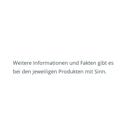
wir schon einmal 24 Tonnen
Tomaten zu „Sugo mit Sinn“
verarbeitet haben?
Weitere Informationen und Fakten gibt es
bei den jeweiligen Produkten mit Sinn.