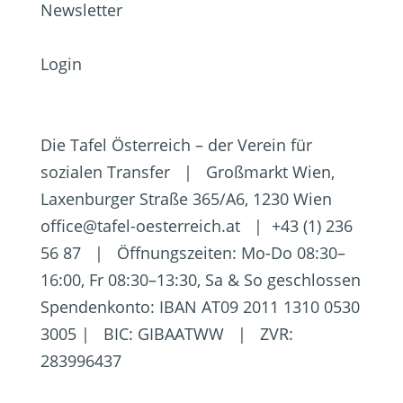
Newsletter
Login
Die Tafel Österreich – der Verein für
sozialen Transfer | Großmarkt Wien,
Laxenburger Straße 365/A6, 1230 Wien
office@tafel-oesterreich.at | +43 (1) 236
56 87 | Öffnungszeiten: Mo-Do 08:30–
16:00, Fr 08:30–13:30, Sa & So geschlossen
Spendenkonto: IBAN AT09 2011 1310 0530
3005 | BIC: GIBAATWW | ZVR:
283996437