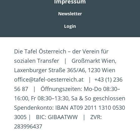
Impressum
Newsletter
Login
Die Tafel Österreich – der Verein für
sozialen Transfer | Großmarkt Wien,
Laxenburger Straße 365/A6, 1230 Wien
office@tafel-oesterreich.at | +43 (1) 236
56 87 | Öffnungszeiten: Mo-Do 08:30–
16:00, Fr 08:30–13:30, Sa & So geschlossen
Spendenkonto: IBAN AT09 2011 1310 0530
3005 | BIC: GIBAATWW | ZVR:
283996437