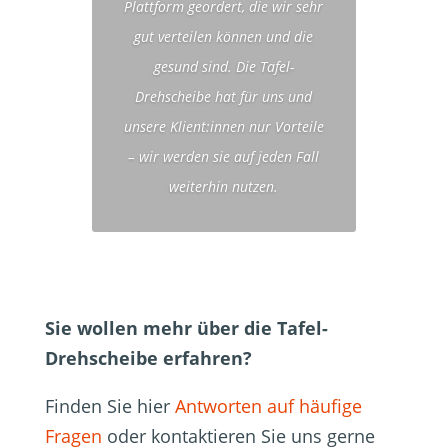
Plattform geordert, die wir sehr
gut verteilen können und die
gesund sind. Die Tafel-
Drehscheibe hat für uns und
unsere Klient:innen nur Vorteile
– wir werden sie auf jeden Fall
weiterhin nutzen.
Sie wollen mehr über die Tafel-
Drehscheibe erfahren?
Finden Sie hier
Antworten auf häufige
Fragen
oder kontaktieren Sie uns gerne