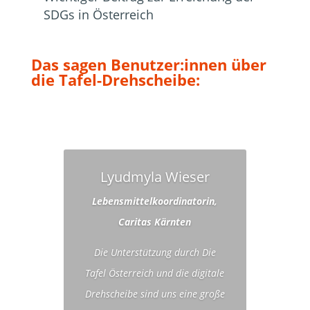
SDGs in Österreich
Das sagen Benutzer:innen über
die Tafel-Drehscheibe:
Lyudmyla Wieser
Lebensmittelkoordinatorin,
Caritas Kärnten
Die Unterstützung durch Die
Tafel Österreich und die digitale
Drehscheibe sind uns eine große