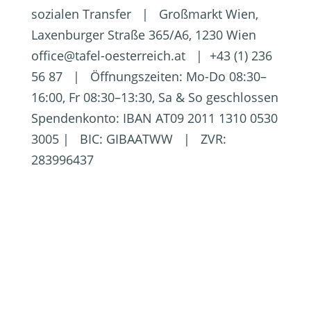
sozialen Transfer | Großmarkt Wien,
Laxenburger Straße 365/A6, 1230 Wien
office@tafel-oesterreich.at | +43 (1) 236
56 87 | Öffnungszeiten: Mo-Do 08:30–
16:00, Fr 08:30–13:30, Sa & So geschlossen
Spendenkonto: IBAN AT09 2011 1310 0530
3005 | BIC: GIBAATWW | ZVR:
283996437