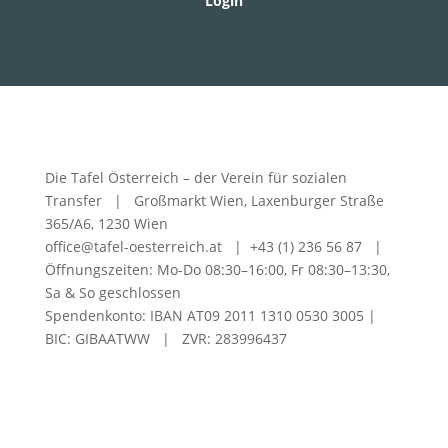
Login
Die Tafel Österreich – der Verein für sozialen
Transfer | Großmarkt Wien, Laxenburger Straße
365/A6, 1230 Wien
office@tafel-oesterreich.at | +43 (1) 236 56 87 |
Öffnungszeiten: Mo-Do 08:30–16:00, Fr 08:30–13:30,
Sa & So geschlossen
Spendenkonto: IBAN AT09 2011 1310 0530 3005 |
BIC: GIBAATWW | ZVR: 283996437