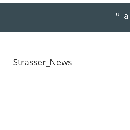
Jetzt spenden
Strasser_News