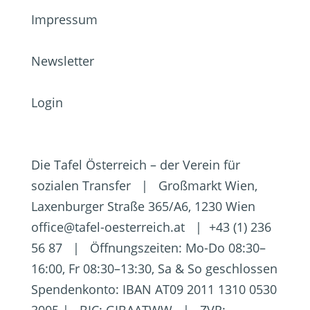
Impressum
Newsletter
Login
Die Tafel Österreich – der Verein für
sozialen Transfer | Großmarkt Wien,
Laxenburger Straße 365/A6, 1230 Wien
office@tafel-oesterreich.at | +43 (1) 236
56 87 | Öffnungszeiten: Mo-Do 08:30–
16:00, Fr 08:30–13:30, Sa & So geschlossen
Spendenkonto: IBAN AT09 2011 1310 0530
3005 | BIC: GIBAATWW | ZVR: