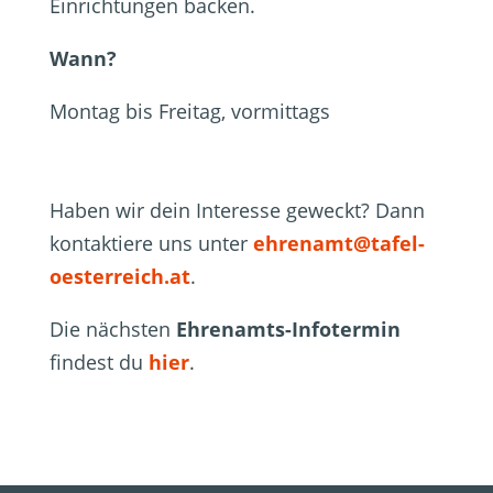
Einrichtungen backen.
Wann?
Montag bis Freitag, vormittags
Haben wir dein Interesse geweckt? Dann
kontaktiere uns unter
ehrenamt@tafel-
oesterreich.at
.
Die
nächsten
Ehrenamts-Infotermin
findest du
hie
r
.