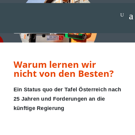
Jetzt spenden
Warum lernen wir
nicht von den Besten?
Ein Status quo der Tafel Österreich nach
25 Jahren und Forderungen an die
künftige Regierung