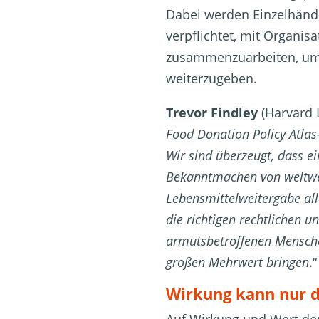
Dabei werden Einzelhänd
verpflichtet, mit Organi
zusammenzuarbeiten, um 
weiterzugeben.
Trevor Findley
(Harvard 
Food Donation Policy Atlas-
Wir sind überzeugt, dass e
Bekanntmachen von weltweit
Lebensmittelweitergabe all
die richtigen rechtlichen 
armutsbetroffenen Mensche
großen Mehrwert bringen
.“
Wirkung kann nur d