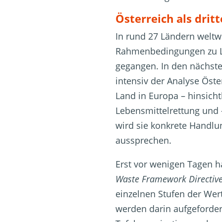
Österreich als drit
In rund 27 Ländern weltwei
Rahmenbedingungen zu L
gegangen. In den nächst
intensiv der Analyse Öste
Land in Europa – hinsich
Lebensmittelrettung und
wird sie konkrete Handlu
aussprechen.
Erst vor wenigen Tagen 
Waste Framework Directiv
einzelnen Stufen der Wer
werden darin aufgeforder