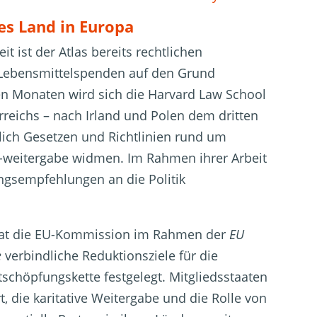
tes Land in Europa
t ist der Atlas bereits rechtlichen
ebensmittelspenden auf den Grund
en Monaten wird sich die Harvard Law School
rreichs – nach Irland und Polen dem dritten
tlich Gesetzen und Richtlinien rund um
 -weitergabe widmen. Im Rahmen ihrer Arbeit
ngsempfehlungen an die Politik
hat die EU-Kommission im Rahmen der
EU
e
verbindliche Reduktionsziele für die
tschöpfungskette festgelegt. Mitgliedsstaaten
t, d
ie karitative Weitergabe und die Rolle von