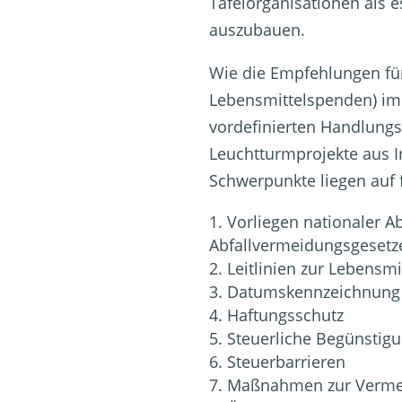
Tafelorganisationen als e
auszubauen.
Wie die Empfehlungen für
Lebensmittelspenden) im
vordefinierten Handlungs
Leuchtturmprojekte aus I
Schwerpunkte liegen auf 
Vorliegen nationaler A
Abfallvermeidungsgesetz
Leitlinien zur Lebensm
Datumskennzeichnung
Haftungsschutz
Steuerliche Begünstig
Steuerbarrieren
Maßnahmen zur Verme