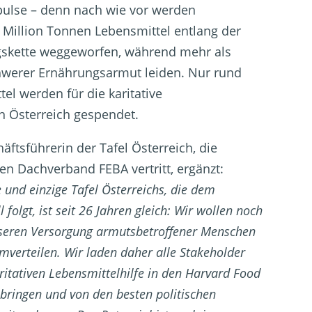
pulse – denn nach wie vor werden
1 Million Tonnen Lebensmittel entlang der
skette weggeworfen, während mehr als
werer Ernährungsarmut leiden. Nur rund
el werden für die karitative
n Österreich gespendet.
häftsführerin der Tafel Österreich, die
en Dachverband FEBA vertritt, ergänzt:
 und einzige Tafel Österreichs, die dem
 folgt, ist seit 26 Jahren gleich: Wir wollen noch
seren Versorgung armutsbetroffener Menschen
umverteilen.
Wir laden daher alle Stakeholder
aritativen Lebensmittelhilfe in den Harvard Food
ubringen und von den besten politischen