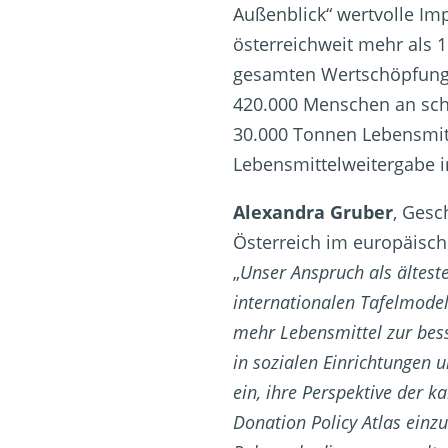
Außenblick“ wertvolle Im
österreichweit mehr als 
gesamten Wertschöpfung
420.000 Menschen an sch
30.000 Tonnen Lebensmitt
Lebensmittelweitergabe i
Alexandra Gruber
, Gesc
Österreich im europäisch
„
Unser Anspruch als älteste
internationalen Tafelmodell
mehr Lebensmittel zur bes
in sozialen Einrichtungen 
ein, ihre Perspektive der k
Donation Policy Atlas einz