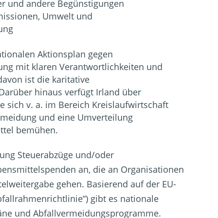
der und andere Begünstigungen
Emissionen, Umwelt und
ung
tionalen Aktionsplan gegen
ng mit klaren Verantwortlichkeiten und
davon ist die karitative
Darüber hinaus verfügt Irland über
e sich v. a. im Bereich Kreislaufwirtschaft
rmeidung und eine Umverteilung
ttel bemühen.
erung Steuerabzüge und/oder
ebensmittelspenden an, die an Organisationen
ttelweitergabe gehen. Basierend auf der EU-
fallrahmenrichtlinie“) gibt es nationale
läne und Abfallvermeidungsprogramme.