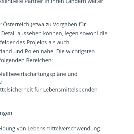
ssentielle Partner in ihren Ländern weiter
 Österreich (etwa zu Vorgaben für
 Detail aussehen können, legen sowohl die
felder des Projekts als auch
rland und Polen nahe. Die wichtigsten
folgenden Bereichen:
bfallbewirtschaftungspläne und
e
ittelsicherheit für Lebensmittelspenden
ungen
idung von Lebensmittelverschwendung