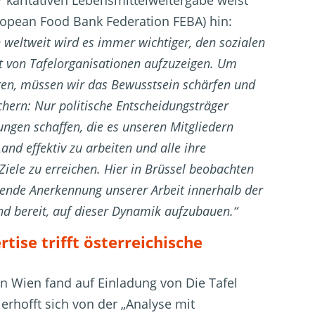
 karitativen Lebensmittelweitergabe weist
opean Food Bank Federation FEBA) hin:
 weltweit wird es immer wichtiger, den sozialen
 von Tafelorganisationen aufzuzeigen. Um
en, müssen wir das Bewusstsein schärfen und
chern: Nur politische Entscheidungsträger
gen schaffen, die es unseren Mitgliedern
nd effektiv zu arbeiten und alle ihre
Ziele zu erreichen. Hier in Brüssel beobachten
sende Anerkennung unserer Arbeit innerhalb der
ind bereit, auf dieser Dynamik aufzubauen.“
tise trifft österreichische
in Wien fand auf Einladung von Die Tafel
erhofft sich von der „Analyse mit