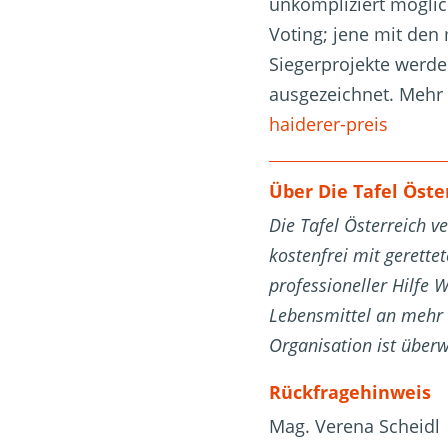
unkompliziert möglic
Voting; jene mit den
Siegerprojekte werde
ausgezeichnet. Mehr
haiderer-preis
Über Die Tafel Öste
Die Tafel Österreich v
kostenfrei mit gerette
professioneller Hilfe 
Lebensmittel an mehr 
Organisation ist über
Rückfragehinweis
Mag. Verena Scheidl