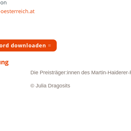
ion
oesterreich.at
Word downloaden
ung
Die Preisträger:innen des Martin-Haiderer
© Julia Dragosits