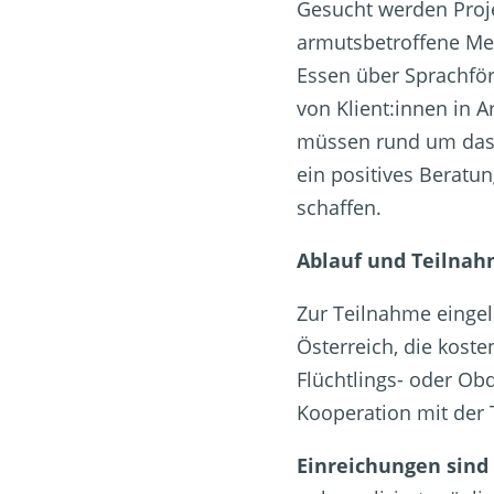
Gesucht werden Proje
armutsbetroffene Me
Essen über Sprachfö
von Klient:innen in A
müssen rund um das T
ein positives Beratu
schaffen.
Ablauf und Teilna
Zur Teilnahme eingel
Österreich, die koste
Flüchtlings- oder Ob
Kooperation mit der T
Einreichungen sind 