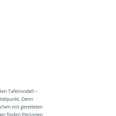
alen Tafelmodell –
ttelpunkt. Denn
chen mit geretteten
gen finden Personen