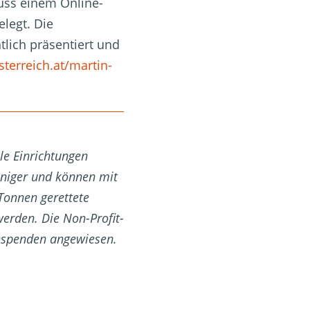
luss einem Online-
legt. Die
lich präsentiert und
sterreich.at/martin-
le Einrichtungen
weniger und können mit
 Tonnen gerettete
erden. Die Non-Profit-
enspenden angewiesen.