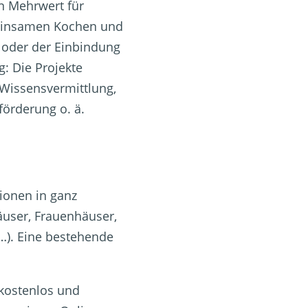
en Mehrwert für
meinsamen Kochen und
oder der Einbindung
g: Die Projekte
 Wissensvermittlung,
förderung o. ä.
ionen in ganz
Häuser, Frauenhäuser,
…). Eine bestehende
kostenlos und