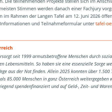
h. Die teilnehmenden Projekte stellen sich im Ansch
 meisten Stimmen werden danach einer Fachjury vorge
n im Rahmen der Langen Tafel am 12. Juni 2026 öffent
 Informationen und Teilnahmeformular unter
tafel-oe
rreich
ersorgt seit 1999 armutsbetroffene Menschen durch sozia
ten Lebensmitteln. So haben sie eine essenzielle Sorge 
Wege aus der Not finden. Allein 2025 konnten über 1.500
als 85.000 Menschen in ganz Österreich weitergegeben w
wiegend spendenfinanziert und auf Geld-, Zeit- und War