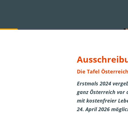
Ausschreibu
Die Tafel Österreic
Erstmals 2024 vergeb
ganz Österreich vor 
mit kostenfreier Leb
24. April 2026 möglic