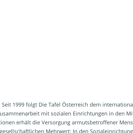
– Seit 1999 folgt Die Tafel Österreich dem internation
 Zusammenarbeit mit sozialen Einrichtungen in den Mi
ionen erhält die Versorgung armutsbetroffener Mens
gesellschaftlichen Mehrwert: In den Sozialeinrichtun