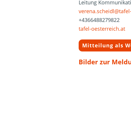
Leitung Kommunikat
verena.scheidl@tafel-
+4366488279822
tafel-oesterreich.at
Mitteilung als 
Bilder zur Meld