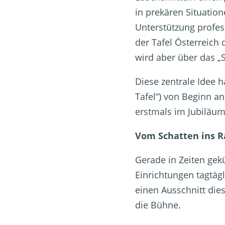
in prekären Situatio
Unterstützung profess
der Tafel Österreich
wird aber über das „
Diese zentrale Idee 
Tafel“) von Beginn an
erstmals im Jubiläu
Vom Schatten ins 
Gerade in Zeiten gekü
Einrichtungen tagtäg
einen Ausschnitt die
die Bühne.