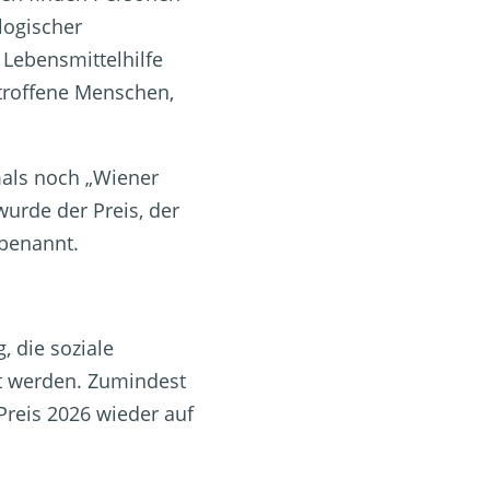
logischer
 Lebensmittelhilfe
etroffene Menschen,
mals noch „Wiener
wurde der Preis, der
 benannt.
, die soziale
gt werden. Zumindest
Preis 2026 wieder auf