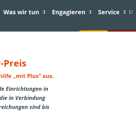
Was wir tun
Engagieren
Service
-Preis
ilfe „mit Plus“ aus
.
le Einrichtungen in
 die in Verbindung
reichungen sind bis