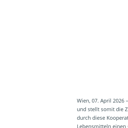
Wien, 07. April 2026 
und stellt somit die
durch diese Kooperat
Lebensmitteln einen 