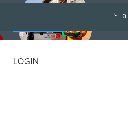
Jetzt spenden
LOGIN