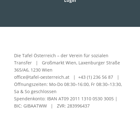
Login
Die Tafel Österreich – der Verein für sozialen
Transfer | Großmarkt Wien, Laxenburger Straße
365/A6, 1230 Wien
office@tafel-oesterreich.at | +43 (1) 236 56 87 |
Öffnungszeiten: Mo-Do 08:30–16:00, Fr 08:30–13:30,
Sa & So geschlossen
Spendenkonto: IBAN AT09 2011 1310 0530 3005 |
BIC: GIBAATWW | ZVR: 283996437