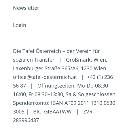
Newsletter
Login
Die Tafel Österreich – der Verein für
sozialen Transfer | Großmarkt Wien,
Laxenburger Straße 365/A6, 1230 Wien
office@tafel-oesterreich.at | +43 (1) 236
56 87 | Öffnungszeiten: Mo-Do 08:30–
16:00, Fr 08:30–13:30, Sa & So geschlossen
Spendenkonto: IBAN AT09 2011 1310 0530
3005 | BIC: GIBAATWW | ZVR:
283996437