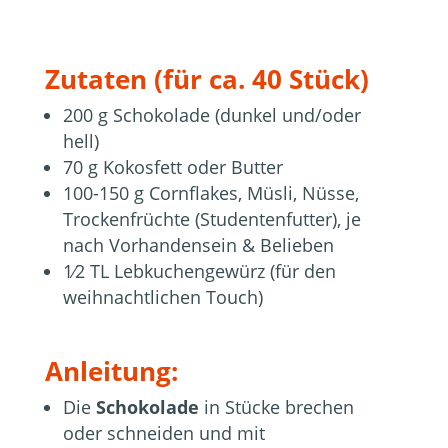
Zutaten (für ca. 40 Stück)
200 g Schokolade (dunkel und/oder
hell)
70 g Kokosfett oder Butter
100-150 g Cornflakes, Müsli, Nüsse,
Trockenfrüchte (Studentenfutter), je
nach Vorhandensein & Belieben
1⁄2 TL Lebkuchengewürz (für den
weihnachtlichen Touch)
Anleitung:
Die
Schokolade
in Stücke brechen
oder schneiden und mit