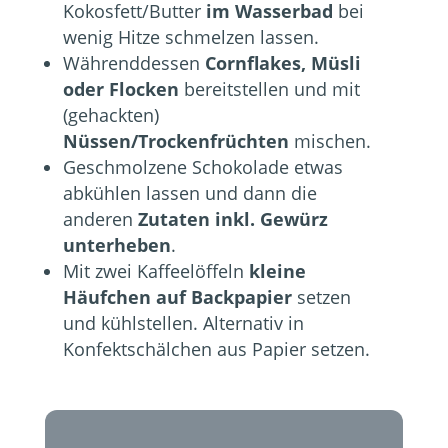
Kokosfett/Butter
im Wasserbad
bei
wenig Hitze schmelzen lassen.
Währenddessen
Cornflakes, Müsli
oder Flocken
bereitstellen und mit
(gehackten)
Nüssen/Trockenfrüchten
mischen.
Geschmolzene Schokolade etwas
abkühlen lassen und dann die
anderen
Zutaten inkl. Gewürz
unterheben
.
Mit zwei Kaffeelöffeln
kleine
Häufchen auf Backpapier
setzen
und kühlstellen. Alternativ in
Konfektschälchen aus Papier setzen.