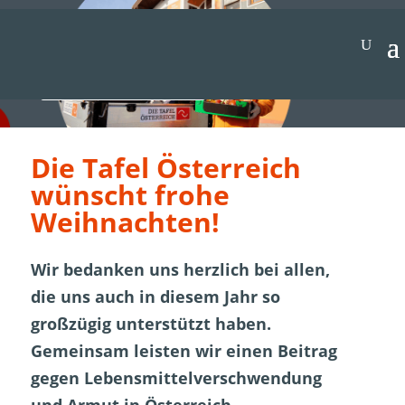
Jetzt spenden
Die Tafel Österreich
wünscht frohe
Weihnachten!
Wir bedanken uns herzlich bei allen,
die uns auch in diesem Jahr so
großzügig unterstützt haben.
Gemeinsam leisten wir einen Beitrag
gegen Lebensmittelverschwendung