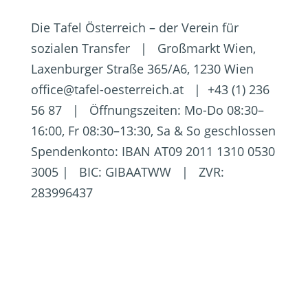
Die Tafel Österreich – der Verein für
sozialen Transfer | Großmarkt Wien,
Laxenburger Straße 365/A6, 1230 Wien
office@tafel-oesterreich.at | +43 (1) 236
56 87 | Öffnungszeiten: Mo-Do 08:30–
16:00, Fr 08:30–13:30, Sa & So geschlossen
Spendenkonto: IBAN AT09 2011 1310 0530
3005 | BIC: GIBAATWW | ZVR:
283996437