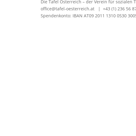
Die Tafel Österreich – der Verein für sozial
office@tafel-oesterreich.at | +43 (1) 236 56 
Spendenkonto: IBAN AT09 2011 1310 0530 3