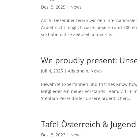
Dez. 5, 2025
|
News
Am 5. Dezember feiern wir den Internationale
Arbeit nicht möglich wäre: unsere rund 300 eh
sie haben: ihre Zeit.Zeit, in der sie...
We proudly present: Uns
Juli 4, 2025
|
Allgemein
,
News
Bewährte Expert:innen und frisches Know-how
Mitglieder ein neues Vorstands-Team. v. l.: Elm
Stephan Pesendorfer Unsere ordentlichen...
Tafel Österreich & Jugend
Dez. 5, 2023
|
News