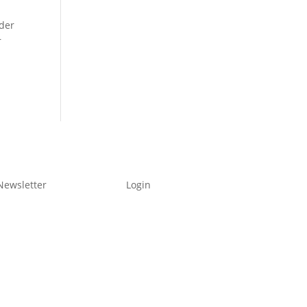
 der
r
Newsletter
Login