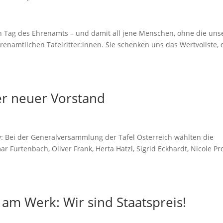
n Tag des Ehrenamts – und damit all jene Menschen, ohne die uns
renamtlichen Tafelritter:innen. Sie schenken uns das Wertvollste, 
er neuer Vorstand
: Bei der Generalversammlung der Tafel Österreich wählten die
ar Furtenbach, Oliver Frank, Herta Hatzl, Sigrid Eckhardt, Nicole Pr
 am Werk: Wir sind Staatspreis!